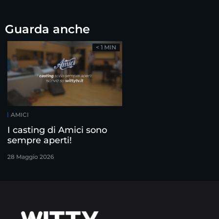
Guarda anche
< 1 MIN
AMICI
I casting di Amici sono
sempre aperti!
28 Maggio 2026