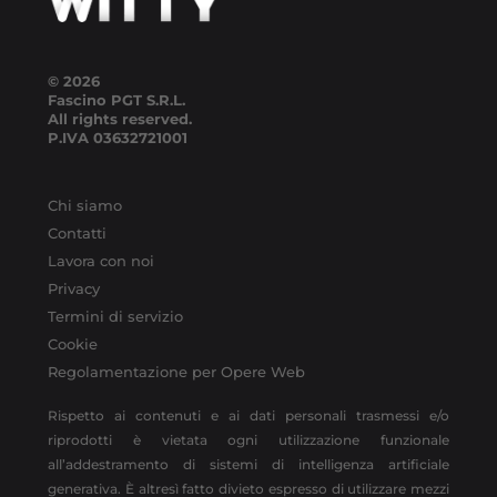
© 2026
Fascino PGT S.R.L.
All rights reserved.
P.IVA
03632721001
Chi siamo
Contatti
Lavora con noi
Privacy
Termini di servizio
Cookie
Regolamentazione per Opere Web
Rispetto ai contenuti e ai dati personali trasmessi e/o
riprodotti è vietata ogni utilizzazione funzionale
all’addestramento di sistemi di intelligenza artificiale
generativa. È altresì fatto divieto espresso di utilizzare mezzi