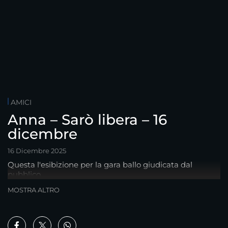
AMICI
Anna – Sarò libera – 16
dicembre
16 Dicembre 2025
Questa l'esibizione per la gara ballo giudicata dal
pubblico
MOSTRA ALTRO