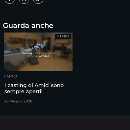
Guarda anche
< 1 MIN
AMICI
I casting di Amici sono
sempre aperti!
28 Maggio 2026