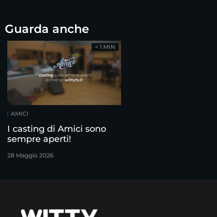
Guarda anche
< 1 MIN
AMICI
I casting di Amici sono
sempre aperti!
28 Maggio 2026