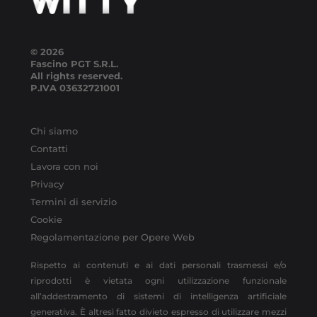
© 2026
Fascino PGT S.R.L.
All rights reserved.
P.IVA
03632721001
Chi siamo
Contatti
Lavora con noi
Privacy
Termini di servizio
Cookie
Regolamentazione per Opere Web
Rispetto ai contenuti e ai dati personali trasmessi e/o
riprodotti è vietata ogni utilizzazione funzionale
all’addestramento di sistemi di intelligenza artificiale
generativa. È altresì fatto divieto espresso di utilizzare mezzi