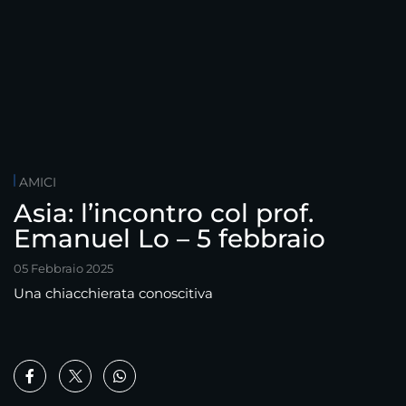
AMICI
Asia: l’incontro col prof.
Emanuel Lo – 5 febbraio
05 Febbraio 2025
Una chiacchierata conoscitiva