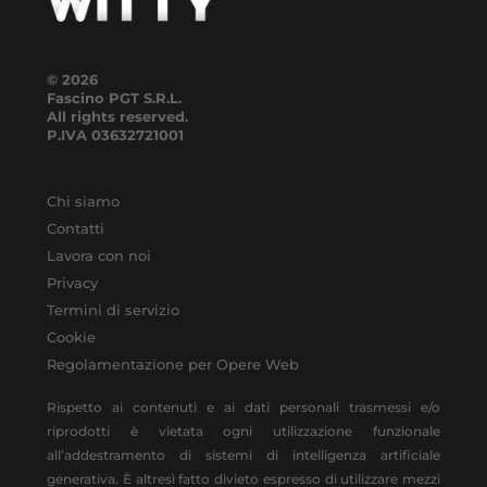
© 2026
Fascino PGT S.R.L.
All rights reserved.
P.IVA
03632721001
Chi siamo
Contatti
Lavora con noi
Privacy
Termini di servizio
Cookie
Regolamentazione per Opere Web
Rispetto ai contenuti e ai dati personali trasmessi e/o
riprodotti è vietata ogni utilizzazione funzionale
all’addestramento di sistemi di intelligenza artificiale
generativa. È altresì fatto divieto espresso di utilizzare mezzi