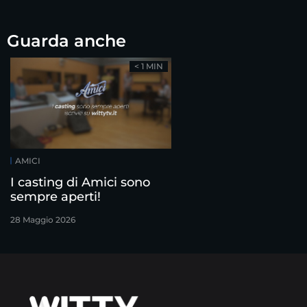
Guarda anche
< 1 MIN
AMICI
I casting di Amici sono
sempre aperti!
28 Maggio 2026