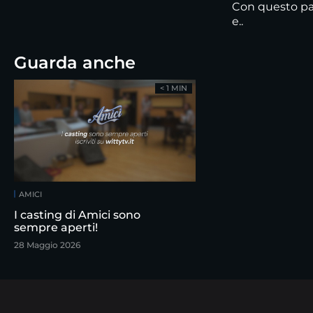
Con questo pass
e..
Guarda anche
< 1 MIN
AMICI
I casting di Amici sono
sempre aperti!
28 Maggio 2026