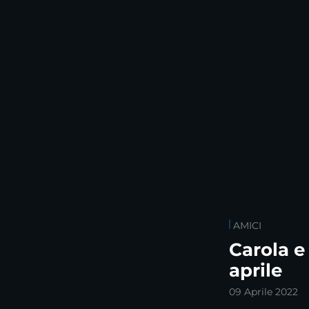
AMICI
Carola e
aprile
09 Aprile 2022