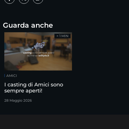
Guarda anche
< 1 MIN
AMICI
I casting di Amici sono
sempre aperti!
28 Maggio 2026