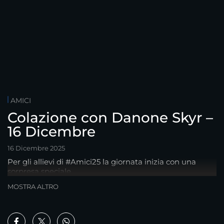
AMICI
Colazione con Danone Skyr –
16 Dicembre
16 Dicembre 2025
Per gli allievi di #Amici25 la giornata inizia con una
sorpresa speciale
MOSTRA ALTRO