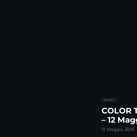
AMICI
COLOR T
– 12 Mag
12 Maggio 2025