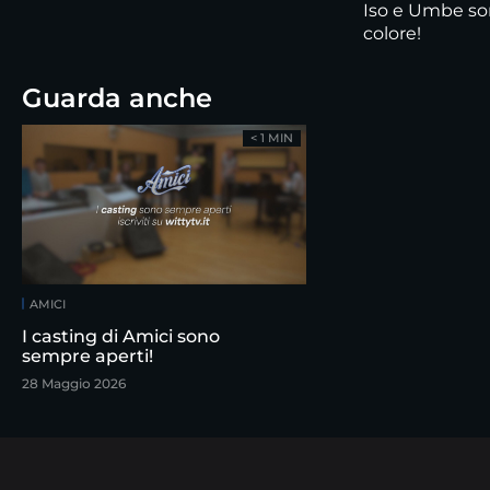
Iso e Umbe sono
colore!
Guarda anche
< 1 MIN
AMICI
I casting di Amici sono
sempre aperti!
28 Maggio 2026