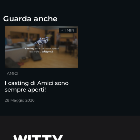
Guarda anche
< 1 MIN
AMICI
I casting di Amici sono
sempre aperti!
28 Maggio 2026