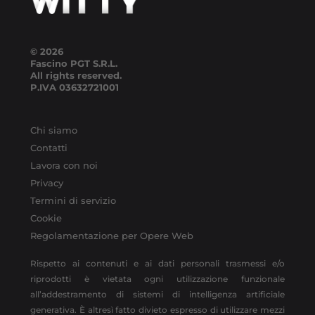
© 2026
Fascino PGT S.R.L.
All rights reserved.
P.IVA
03632721001
Chi siamo
Contatti
Lavora con noi
Privacy
Termini di servizio
Cookie
Regolamentazione per Opere Web
Rispetto ai contenuti e ai dati personali trasmessi e/o
riprodotti è vietata ogni utilizzazione funzionale
all’addestramento di sistemi di intelligenza artificiale
generativa. È altresì fatto divieto espresso di utilizzare mezzi