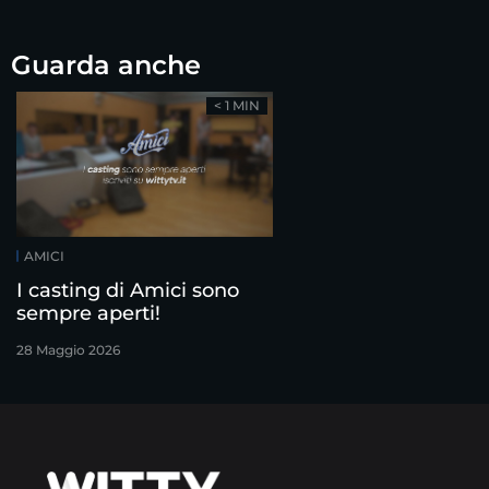
Guarda anche
< 1 MIN
AMICI
I casting di Amici sono
sempre aperti!
28 Maggio 2026