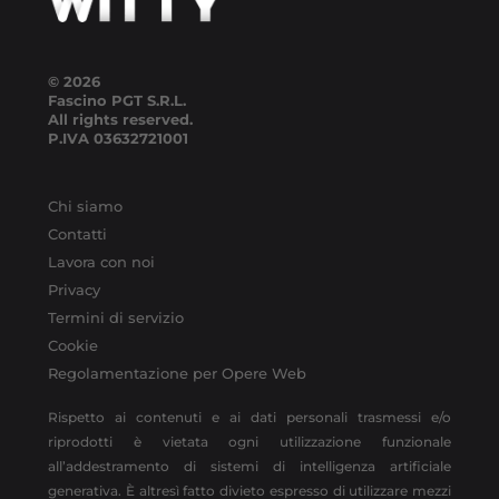
© 2026
Fascino PGT S.R.L.
All rights reserved.
P.IVA
03632721001
Chi siamo
Contatti
Lavora con noi
Privacy
Termini di servizio
Cookie
Regolamentazione per Opere Web
Rispetto ai contenuti e ai dati personali trasmessi e/o
riprodotti è vietata ogni utilizzazione funzionale
all’addestramento di sistemi di intelligenza artificiale
generativa. È altresì fatto divieto espresso di utilizzare mezzi