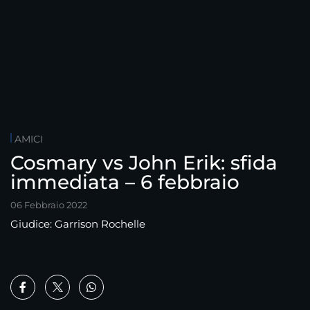
AMICI
Cosmary vs John Erik: sfida
immediata – 6 febbraio
06 Febbraio 2022
Giudice: Garrison Rochelle