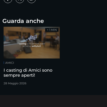
Guarda anche
< 1 MIN
AMICI
I casting di Amici sono
sempre aperti!
28 Maggio 2026