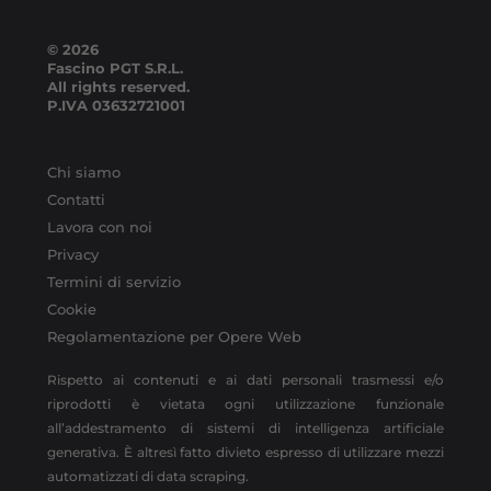
© 2026
Fascino PGT S.R.L.
All rights reserved.
P.IVA
03632721001
Chi siamo
Contatti
Lavora con noi
Privacy
Termini di servizio
Cookie
Regolamentazione per Opere Web
Rispetto ai contenuti e ai dati personali trasmessi e/o
riprodotti è vietata ogni utilizzazione funzionale
all’addestramento di sistemi di intelligenza artificiale
generativa. È altresì fatto divieto espresso di utilizzare mezzi
automatizzati di data scraping.