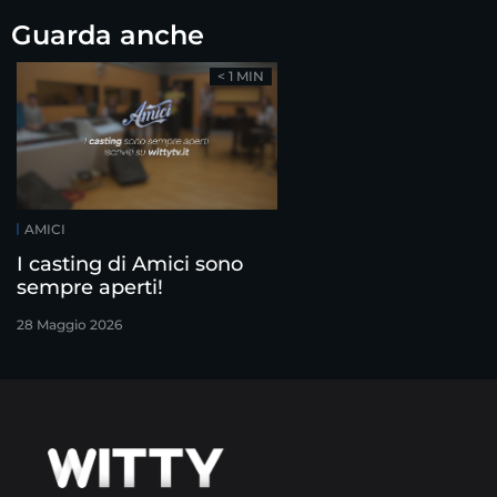
Guarda anche
< 1 MIN
AMICI
I casting di Amici sono
sempre aperti!
28 Maggio 2026