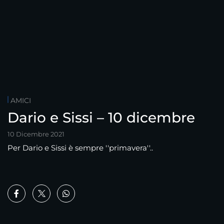
AMICI
Dario e Sissi – 10 dicembre
10 Dicembre 2021
Per Dario e Sissi è sempre ''primavera''..