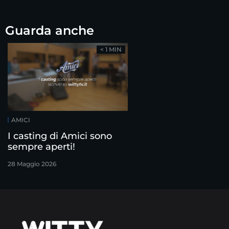
Guarda anche
< 1 MIN
AMICI
I casting di Amici sono
sempre aperti!
28 Maggio 2026