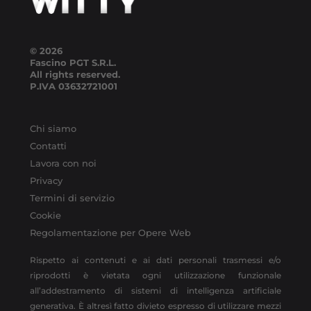
© 2026
Fascino PGT S.R.L.
All rights reserved.
P.IVA
03632721001
Chi siamo
Contatti
Lavora con noi
Privacy
Termini di servizio
Cookie
Regolamentazione per Opere Web
Rispetto ai contenuti e ai dati personali trasmessi e/o
riprodotti è vietata ogni utilizzazione funzionale
all’addestramento di sistemi di intelligenza artificiale
generativa. È altresì fatto divieto espresso di utilizzare mezzi