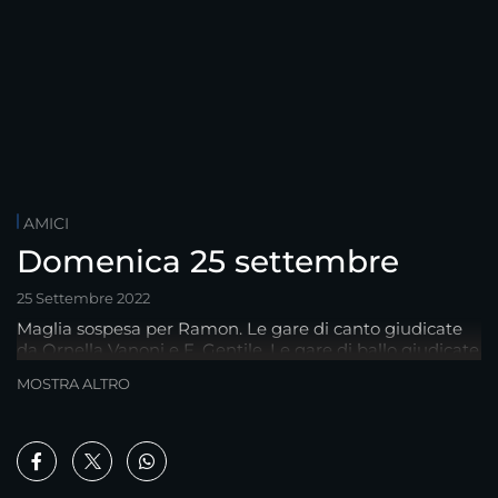
AMICI
Domenica 25 settembre
25 Settembre 2022
Maglia sospesa per Ramon. Le gare di canto giudicate
da Ornella Vanoni e F. Gentile. Le gare di ballo giudicate
da Giuseppe Giofrè. Ospite: Annalisa.
MOSTRA ALTRO