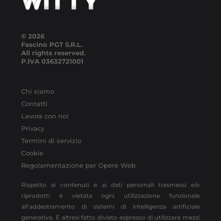
© 2026
Fascino PGT S.R.L.
All rights reserved.
P.IVA
03632721001
Chi siamo
Contatti
Lavora con noi
Privacy
Termini di servizio
Cookie
Regolamentazione per Opere Web
Rispetto ai contenuti e ai dati personali trasmessi e/o
riprodotti è vietata ogni utilizzazione funzionale
all’addestramento di sistemi di intelligenza artificiale
generativa. È altresì fatto divieto espresso di utilizzare mezzi