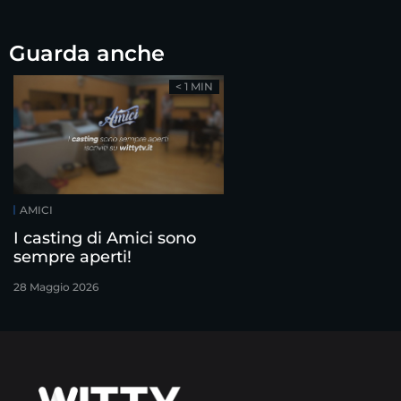
Guarda anche
< 1 MIN
AMICI
I casting di Amici sono
sempre aperti!
28 Maggio 2026