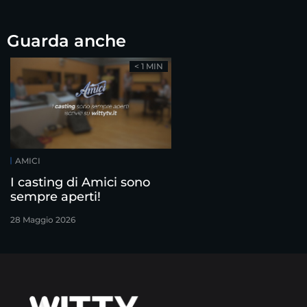
Guarda anche
< 1 MIN
AMICI
I casting di Amici sono
sempre aperti!
28 Maggio 2026