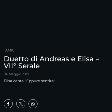
AMICI
Duetto di Andreas e Elisa –
VII° Serale
06 Maggio 2017
Elisa canta "Eppure sentire"