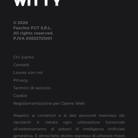
© 2026
Fascino PGT S.R.L.
All rights reserved.
P.IVA
03632721001
Chi siamo
Contatti
Lavora con noi
Privacy
Termini di servizio
Cookie
Regolamentazione per Opere Web
Rispetto ai contenuti e ai dati personali trasmessi e/o
riprodotti è vietata ogni utilizzazione funzionale
all’addestramento di sistemi di intelligenza artificiale
generativa. È altresì fatto divieto espresso di utilizzare mezzi