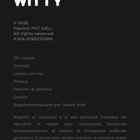
© 2026
Fascino PGT S.R.L.
All rights reserved.
P.IVA
03632721001
Chi siamo
Contatti
Lavora con noi
Privacy
Termini di servizio
Cookie
Regolamentazione per Opere Web
Rispetto ai contenuti e ai dati personali trasmessi e/o
riprodotti è vietata ogni utilizzazione funzionale
all’addestramento di sistemi di intelligenza artificiale
generativa. È altresì fatto divieto espresso di utilizzare mezzi