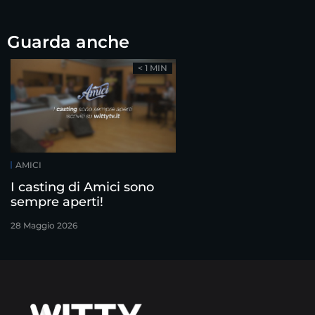
Guarda anche
< 1 MIN
AMICI
I casting di Amici sono
sempre aperti!
28 Maggio 2026