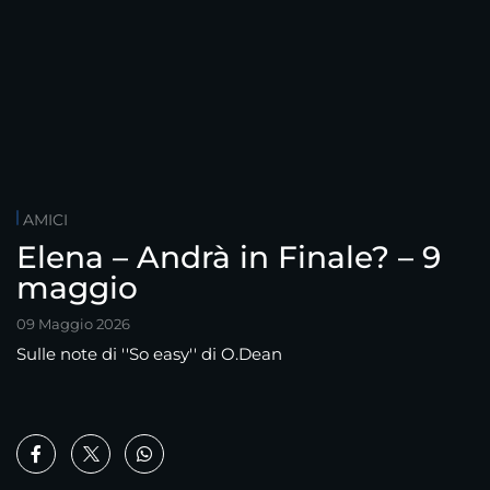
AMICI
Elena – Andrà in Finale? – 9
maggio
09 Maggio 2026
Sulle note di ''So easy'' di O.Dean