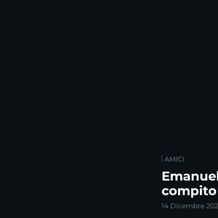
AMICI
Emanuel
compito
14 Dicembre 20