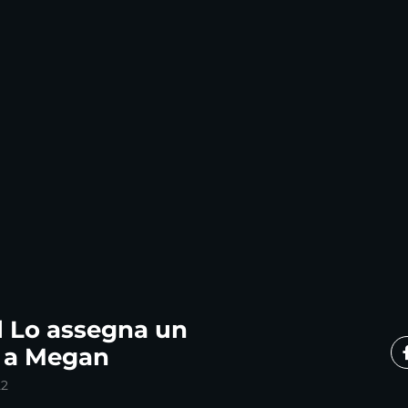
 Lo assegna un
 a Megan
22