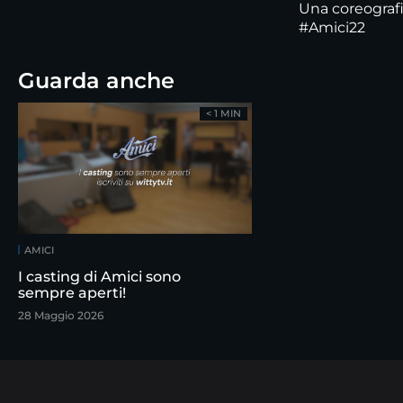
Una coreografia
#Amici22
Guarda anche
< 1 MIN
AMICI
I casting di Amici sono
sempre aperti!
28 Maggio 2026