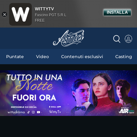
WITTYTV
INSTALLA
Fascino PGT S.R.L
FREE
Puntate
Video
Contenuti esclusivi
Casting