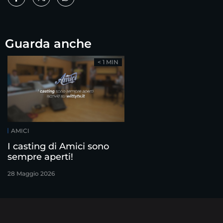
Guarda anche
< 1 MIN
AMICI
I casting di Amici sono
sempre aperti!
28 Maggio 2026