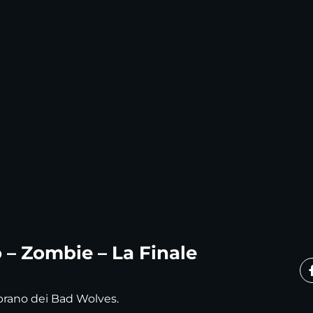
 – Zombie – La Finale
brano dei Bad Wolves.