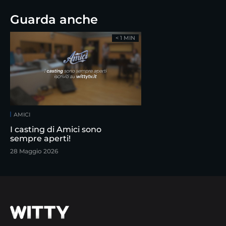
Guarda anche
< 1 MIN
AMICI
I casting di Amici sono
sempre aperti!
28 Maggio 2026