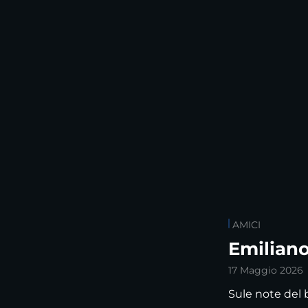
AMICI
Emiliano
17 Maggio 2026
Sule note del 