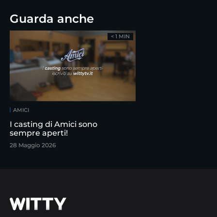
Guarda anche
< 1 MIN
AMICI
I casting di Amici sono
sempre aperti!
28 Maggio 2026