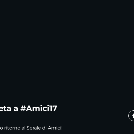
eta a #Amici17
 ritorno al Serale di Amici!