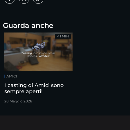
Guarda anche
< 1 MIN
AMICI
I casting di Amici sono
sempre aperti!
28 Maggio 2026