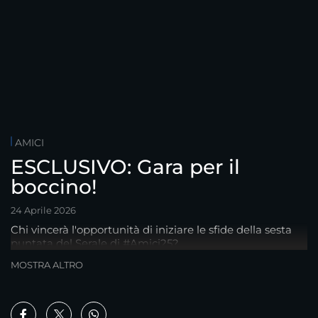
AMICI
ESCLUSIVO: Gara per il
boccino!
24 Aprile 2026
Chi vincerà l'opportunità di iniziare le sfide della sesta
puntata del Serale di #Amici25?
MOSTRA ALTRO