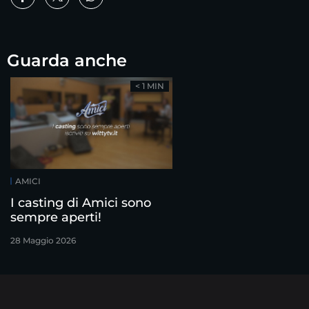
Guarda anche
< 1 MIN
AMICI
I casting di Amici sono
sempre aperti!
28 Maggio 2026