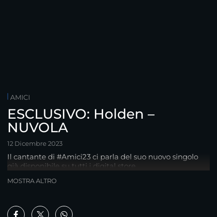
AMICI
ESCLUSIVO: Holden –
NUVOLA
12 Dicembre 2023
Il cantante di #Amici23 ci parla del suo nuovo singolo
già disponibile su tutti i digital store...
MOSTRA ALTRO