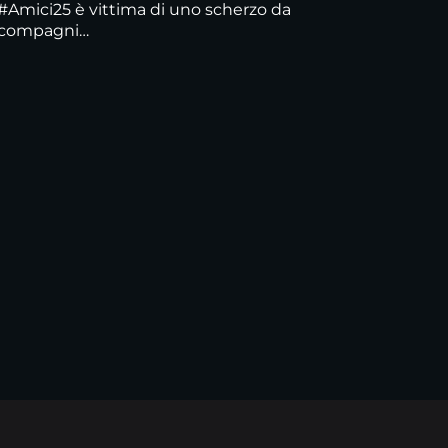
i #Amici25 è vittima di uno scherzo da
i compagni…