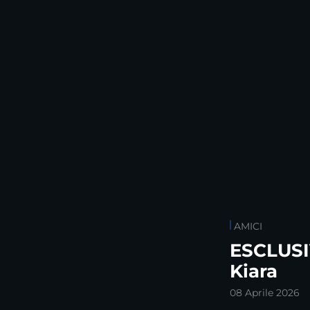
AMICI
ESCLUSI
Kiara
08 Aprile 2026