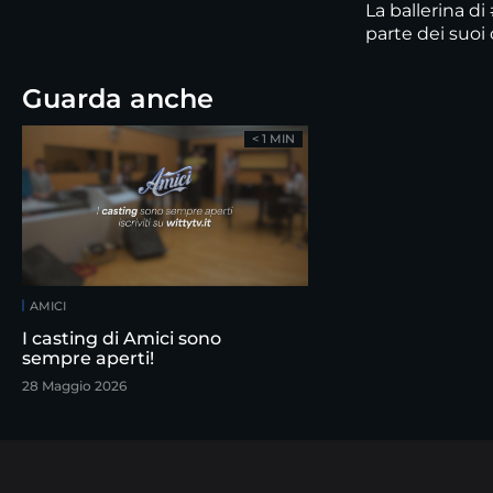
La ballerina d
parte dei suo
Guarda anche
< 1 MIN
AMICI
I casting di Amici sono
sempre aperti!
28 Maggio 2026