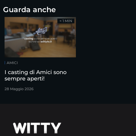
Guarda anche
< 1 MIN
AMICI
I casting di Amici sono
sempre aperti!
28 Maggio 2026