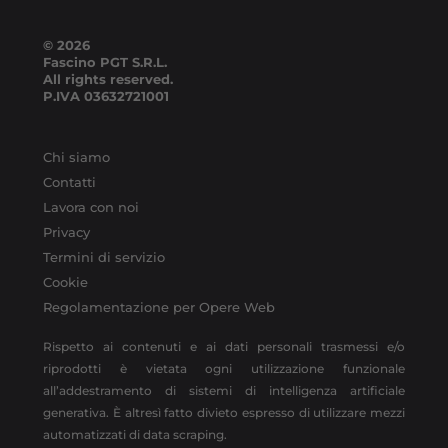
© 2026
Fascino PGT S.R.L.
All rights reserved.
P.IVA
03632721001
Chi siamo
Contatti
Lavora con noi
Privacy
Termini di servizio
Cookie
Regolamentazione per Opere Web
Rispetto ai contenuti e ai dati personali trasmessi e/o
riprodotti è vietata ogni utilizzazione funzionale
all’addestramento di sistemi di intelligenza artificiale
generativa. È altresì fatto divieto espresso di utilizzare mezzi
automatizzati di data scraping.