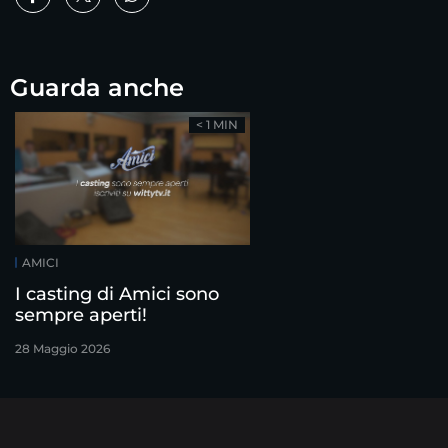
Guarda anche
< 1 MIN
AMICI
I casting di Amici sono
sempre aperti!
28 Maggio 2026