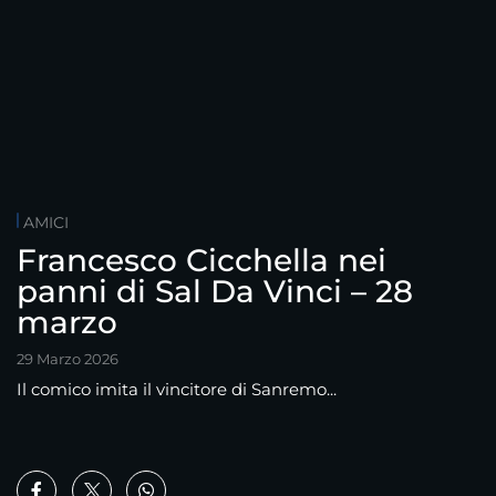
AMICI
Francesco Cicchella nei
panni di Sal Da Vinci – 28
marzo
29 Marzo 2026
Il comico imita il vincitore di Sanremo...