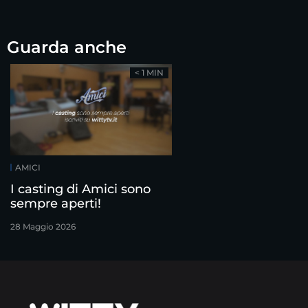
Guarda anche
< 1 MIN
AMICI
I casting di Amici sono
sempre aperti!
28 Maggio 2026