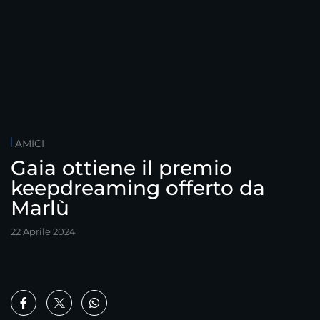
AMICI
Gaia ottiene il premio
keepdreaming offerto da
Marlù
22 Aprile 2024