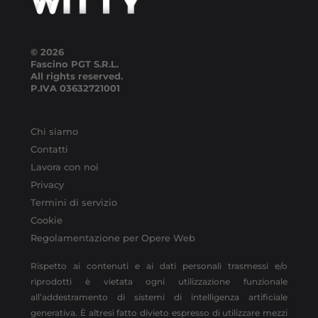
© 2026
Fascino PGT S.R.L.
All rights reserved.
P.IVA
03632721001
Chi siamo
Contatti
Lavora con noi
Privacy
Termini di servizio
Cookie
Regolamentazione per Opere Web
Rispetto ai contenuti e ai dati personali trasmessi e/o
riprodotti è vietata ogni utilizzazione funzionale
all’addestramento di sistemi di intelligenza artificiale
generativa. È altresì fatto divieto espresso di utilizzare mezzi