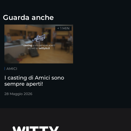
Guarda anche
< 1 MIN
AMICI
I casting di Amici sono
sempre aperti!
28 Maggio 2026