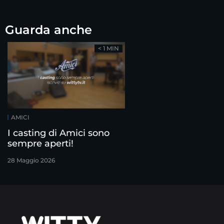
Guarda anche
< 1 MIN
AMICI
I casting di Amici sono
sempre aperti!
28 Maggio 2026