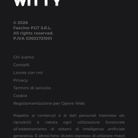
© 2026
Fascino PGT S.R.L.
All rights reserved.
P.IVA
03632721001
Chi siamo
Contatti
Lavora con noi
Privacy
Termini di servizio
Cookie
Regolamentazione per Opere Web
Rispetto ai contenuti e ai dati personali trasmessi e/o
riprodotti è vietata ogni utilizzazione funzionale
all’addestramento di sistemi di intelligenza artificiale
generativa. È altresì fatto divieto espresso di utilizzare mezzi