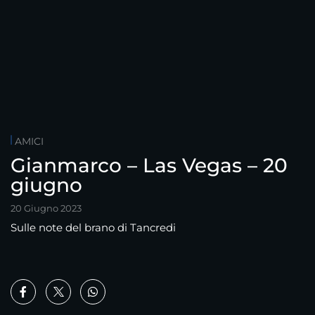
AMICI
Gianmarco – Las Vegas – 20
giugno
20 Giugno 2023
Sulle note del brano di Tancredi