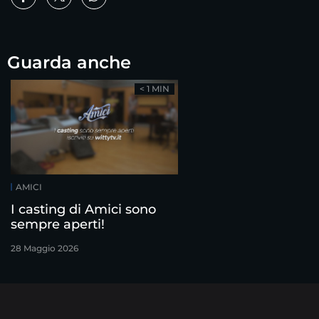
Guarda anche
< 1 MIN
AMICI
I casting di Amici sono
sempre aperti!
28 Maggio 2026