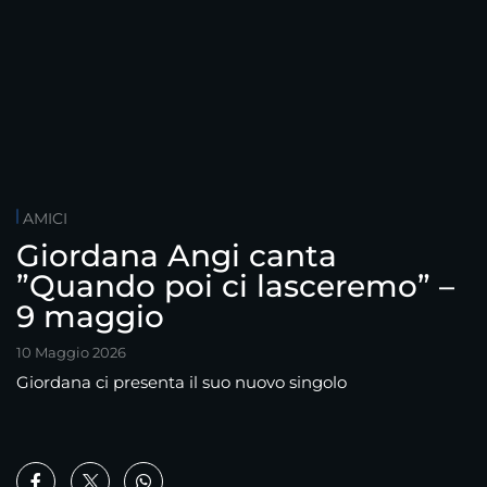
AMICI
Giordana Angi canta
”Quando poi ci lasceremo” –
9 maggio
10 Maggio 2026
Giordana ci presenta il suo nuovo singolo