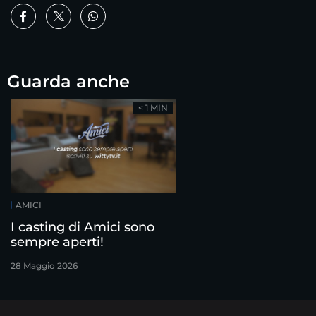
Guarda anche
< 1 MIN
AMICI
I casting di Amici sono
sempre aperti!
28 Maggio 2026