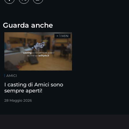
Guarda anche
< 1 MIN
AMICI
I casting di Amici sono
sempre aperti!
28 Maggio 2026