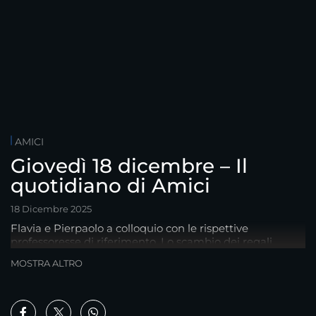
AMICI
Giovedì 18 dicembre – Il
quotidiano di Amici
18 Dicembre 2025
Flavia e Pierpaolo a colloquio con le rispettive
professoresse di riferimento. Lo scambio dei regali.
Caterina, Elena e Giorgia a cuore aperto.
MOSTRA ALTRO