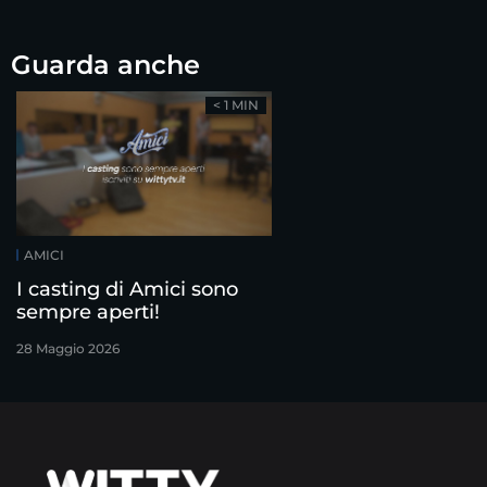
Guarda anche
< 1 MIN
AMICI
I casting di Amici sono
sempre aperti!
28 Maggio 2026