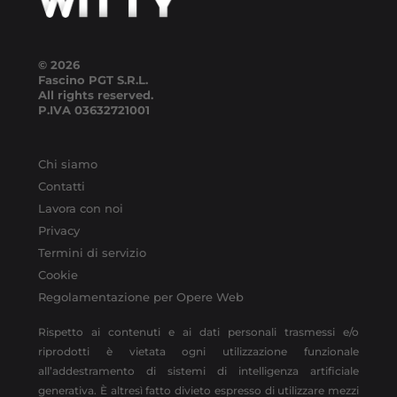
© 2026
Fascino PGT S.R.L.
All rights reserved.
P.IVA
03632721001
Chi siamo
Contatti
Lavora con noi
Privacy
Termini di servizio
Cookie
Regolamentazione per Opere Web
Rispetto ai contenuti e ai dati personali trasmessi e/o
riprodotti è vietata ogni utilizzazione funzionale
all’addestramento di sistemi di intelligenza artificiale
generativa. È altresì fatto divieto espresso di utilizzare mezzi