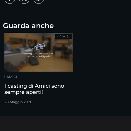
Guarda anche
< 1 MIN
AMICI
I casting di Amici sono
sempre aperti!
28 Maggio 2026