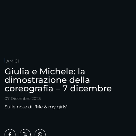
AMICI
Giulia e Michele: la
dimostrazione della
coreografia – 7 dicembre
07 Dicembre 2025
Sulle note di ''Me & my girls''