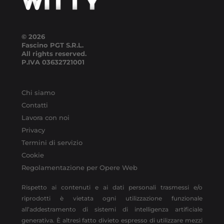
© 2026
Fascino PGT S.R.L.
All rights reserved.
P.IVA
03632721001
Chi siamo
Contatti
Lavora con noi
Privacy
Termini di servizio
Cookie
Regolamentazione per Opere Web
Rispetto ai contenuti e ai dati personali trasmessi e/o
riprodotti è vietata ogni utilizzazione funzionale
all’addestramento di sistemi di intelligenza artificiale
generativa. È altresì fatto divieto espresso di utilizzare mezzi