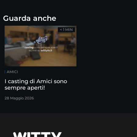
Guarda anche
< 1 MIN
AMICI
I casting di Amici sono
sempre aperti!
28 Maggio 2026