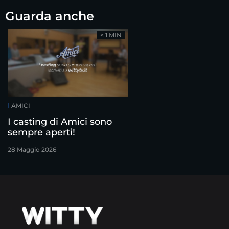
Guarda anche
< 1 MIN
AMICI
I casting di Amici sono
sempre aperti!
28 Maggio 2026