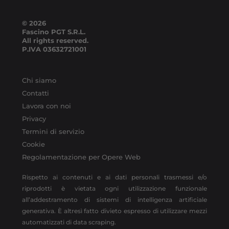
© 2026
Fascino PGT S.R.L.
All rights reserved.
P.IVA
03632721001
Chi siamo
Contatti
Lavora con noi
Privacy
Termini di servizio
Cookie
Regolamentazione per Opere Web
Rispetto ai contenuti e ai dati personali trasmessi e/o
riprodotti è vietata ogni utilizzazione funzionale
all’addestramento di sistemi di intelligenza artificiale
generativa. È altresì fatto divieto espresso di utilizzare mezzi
automatizzati di data scraping.