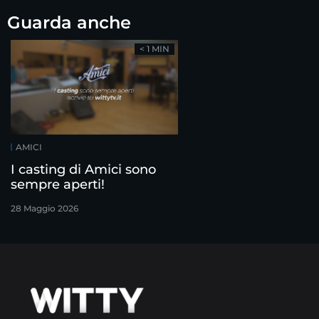
Guarda anche
< 1 MIN
AMICI
I casting di Amici sono
sempre aperti!
28 Maggio 2026