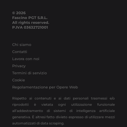
© 2026
Fascino PGT S.R.L.
All rights reserved.
P.IVA
03632721001
Chi siamo
Contatti
Lavora con noi
Privacy
Termini di servizio
Cookie
Regolamentazione per Opere Web
Rispetto ai contenuti e ai dati personali trasmessi e/o
riprodotti è vietata ogni utilizzazione funzionale
all’addestramento di sistemi di intelligenza artificiale
generativa. È altresì fatto divieto espresso di utilizzare mezzi
automatizzati di data scraping.