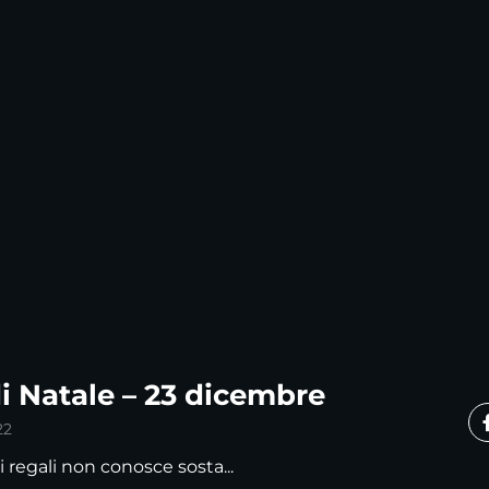
 di Natale – 23 dicembre
22
 regali non conosce sosta...