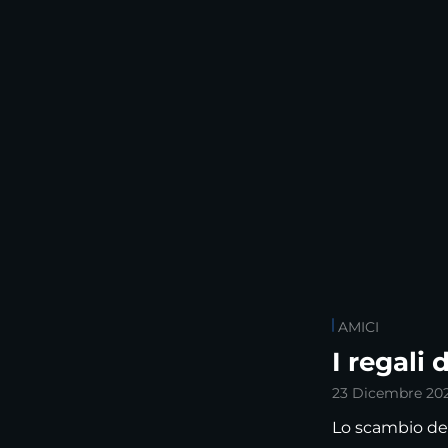
AMICI
I regali
23 Dicembre 20
Lo scambio dei