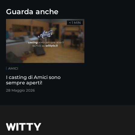
Guarda anche
< 1 MIN
AMICI
I casting di Amici sono
sempre aperti!
28 Maggio 2026