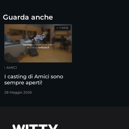
Guarda anche
< 1 MIN
AMICI
I casting di Amici sono
sempre aperti!
28 Maggio 2026