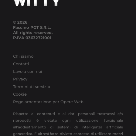
© 2026
Fascino PGT S.R.L.
All rights reserved.
P.IVA
03632721001
Chi siamo
Contatti
Lavora con noi
Privacy
Termini di servizio
Cookie
Regolamentazione per Opere Web
Rispetto ai contenuti e ai dati personali trasmessi e/o
riprodotti è vietata ogni utilizzazione funzionale
all’addestramento di sistemi di intelligenza artificiale
generativa. È altresì fatto divieto espresso di utilizzare mezzi