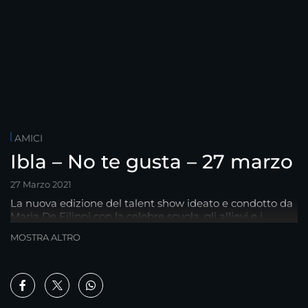
AMICI
Ibla – No te gusta – 27 marzo
27 Marzo 2021
La nuova edizione del talent show ideato e condotto da
Maria De Filippi con la celebre scuola, gli allievi e i
professori di Amici.
MOSTRA ALTRO