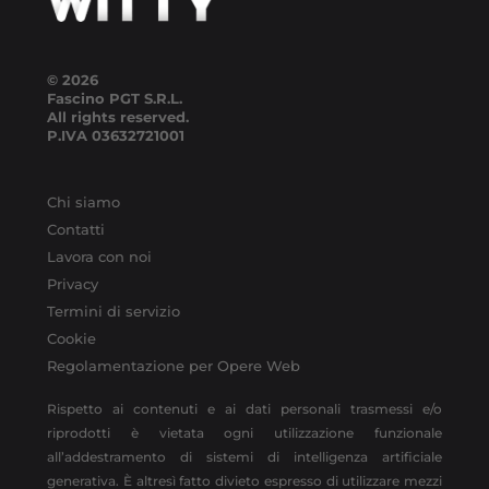
© 2026
Fascino PGT S.R.L.
All rights reserved.
P.IVA
03632721001
Chi siamo
Contatti
Lavora con noi
Privacy
Termini di servizio
Cookie
Regolamentazione per Opere Web
Rispetto ai contenuti e ai dati personali trasmessi e/o
riprodotti è vietata ogni utilizzazione funzionale
all’addestramento di sistemi di intelligenza artificiale
generativa. È altresì fatto divieto espresso di utilizzare mezzi