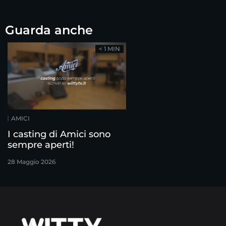
Guarda anche
< 1 MIN
AMICI
I casting di Amici sono
sempre aperti!
28 Maggio 2026