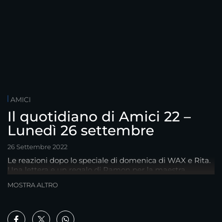
AMICI
Il quotidiano di Amici 22 –
Lunedì 26 settembre
26 Settembre 2022
Le reazioni dopo lo speciale di domenica di WAX e Rita.
Una lettera e un regalo di Ramon per la maestra
Celentano. La delusione di Andre.
MOSTRA ALTRO