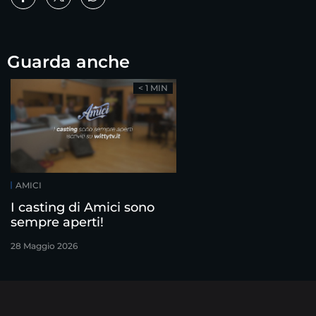
Guarda anche
< 1 MIN
AMICI
I casting di Amici sono
sempre aperti!
28 Maggio 2026