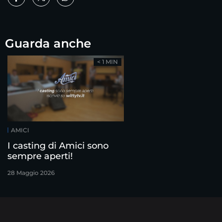
Guarda anche
< 1 MIN
AMICI
I casting di Amici sono
sempre aperti!
28 Maggio 2026