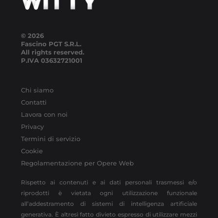
© 2026
Fascino PGT S.R.L.
All rights reserved.
P.IVA
03632721001
Chi siamo
Contatti
Lavora con noi
Privacy
Termini di servizio
Cookie
Regolamentazione per Opere Web
Rispetto ai contenuti e ai dati personali trasmessi e/o
riprodotti è vietata ogni utilizzazione funzionale
all’addestramento di sistemi di intelligenza artificiale
generativa. È altresì fatto divieto espresso di utilizzare mezzi