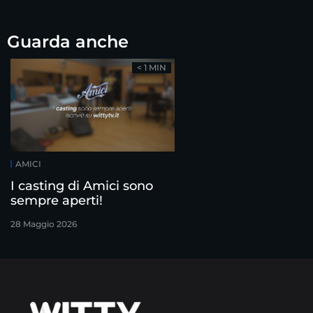
Guarda anche
< 1 MIN
AMICI
I casting di Amici sono
sempre aperti!
28 Maggio 2026