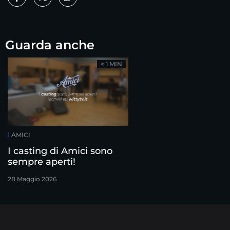
Guarda anche
< 1 MIN
AMICI
I casting di Amici sono
sempre aperti!
28 Maggio 2026