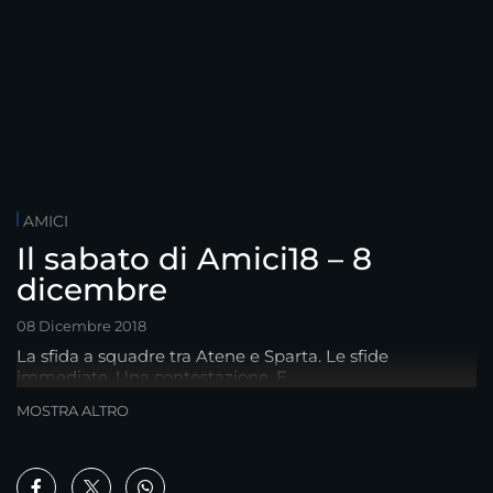
AMICI
Il sabato di Amici18 – 8
dicembre
08 Dicembre 2018
La sfida a squadre tra Atene e Sparta. Le sfide
immediate. Una contestazione. E...
MOSTRA ALTRO