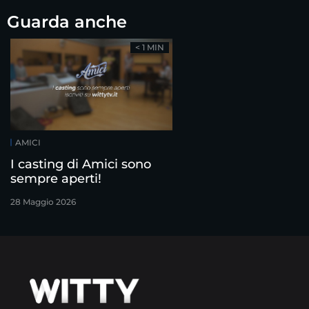
Guarda anche
< 1 MIN
AMICI
I casting di Amici sono
sempre aperti!
28 Maggio 2026