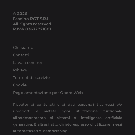
© 2026
Fascino PGT S.R.L.
All rights reserved.
P.IVA
03632721001
Chi siamo
Contatti
Lavora con noi
Privacy
Termini di servizio
Cookie
Regolamentazione per Opere Web
Rispetto ai contenuti e ai dati personali trasmessi e/o
riprodotti è vietata ogni utilizzazione funzionale
all’addestramento di sistemi di intelligenza artificiale
generativa. È altresì fatto divieto espresso di utilizzare mezzi
automatizzati di data scraping.