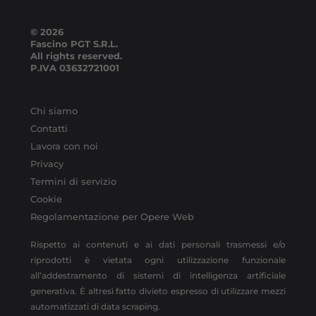
© 2026
Fascino PGT S.R.L.
All rights reserved.
P.IVA
03632721001
Chi siamo
Contatti
Lavora con noi
Privacy
Termini di servizio
Cookie
Regolamentazione per Opere Web
Rispetto ai contenuti e ai dati personali trasmessi e/o
riprodotti è vietata ogni utilizzazione funzionale
all’addestramento di sistemi di intelligenza artificiale
generativa. È altresì fatto divieto espresso di utilizzare mezzi
automatizzati di data scraping.