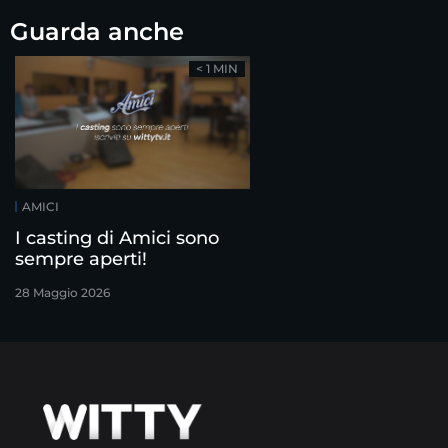
Guarda anche
< 1 MIN
AMICI
I casting di Amici sono
sempre aperti!
28 Maggio 2026