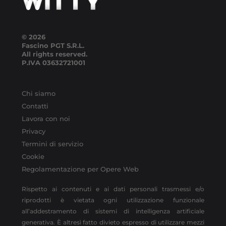
© 2026
Fascino PGT S.R.L.
All rights reserved.
P.IVA
03632721001
Chi siamo
Contatti
Lavora con noi
Privacy
Termini di servizio
Cookie
Regolamentazione per Opere Web
Rispetto ai contenuti e ai dati personali trasmessi e/o
riprodotti è vietata ogni utilizzazione funzionale
all’addestramento di sistemi di intelligenza artificiale
generativa. È altresì fatto divieto espresso di utilizzare mezzi