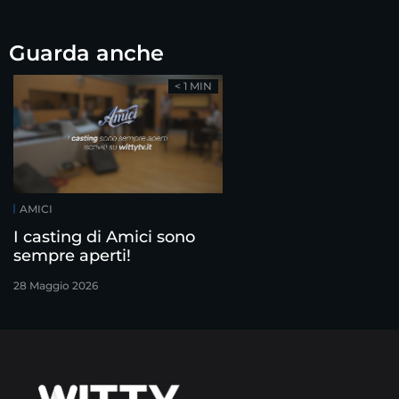
Guarda anche
< 1 MIN
AMICI
I casting di Amici sono
sempre aperti!
28 Maggio 2026