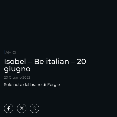
AMICI
Isobel – Be italian – 20
giugno
20 Giugno 2023
Sule note del brano di Fergie