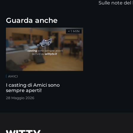
Sulle note del
Guarda anche
< 1 MIN
AMICI
I casting di Amici sono
sempre aperti!
28 Maggio 2026