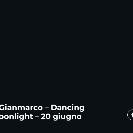
 Gianmarco – Dancing
oonlight – 20 giugno