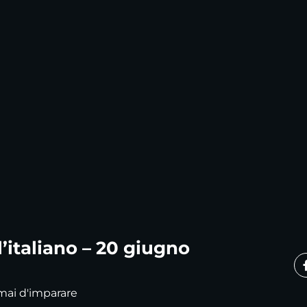
l’italiano – 20 giugno
 mai d'imparare