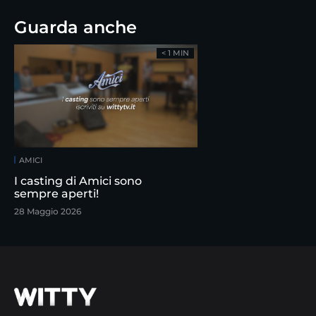
Guarda anche
< 1 MIN
AMICI
I casting di Amici sono
sempre aperti!
28 Maggio 2026