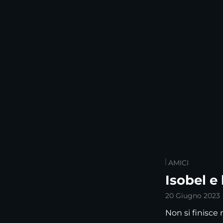
AMICI
Isobel e 
20 Giugno 2023
Non si finisce