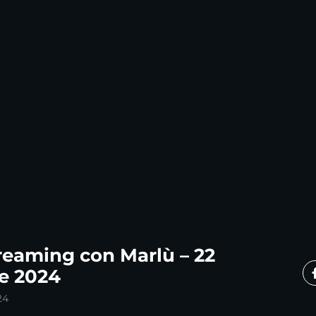
eaming con Marlù – 22
e 2024
24