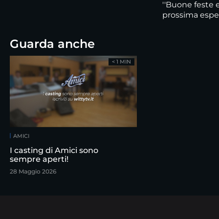
''Buone feste 
prossima esper
Guarda anche
< 1 MIN
AMICI
I casting di Amici sono
sempre aperti!
28 Maggio 2026