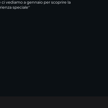
e ci vediamo a gennaio per scoprire la
ienza speciale''