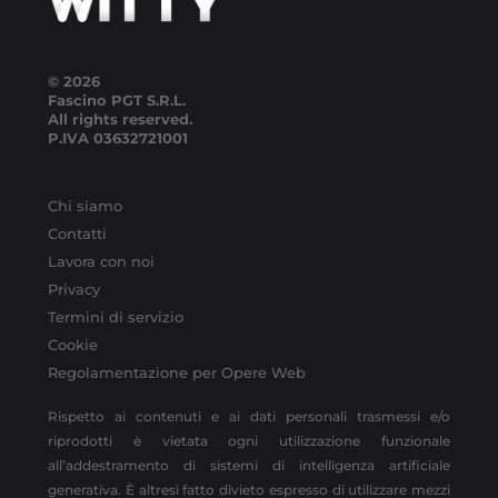
© 2026
Fascino PGT S.R.L.
All rights reserved.
P.IVA
03632721001
Chi siamo
Contatti
Lavora con noi
Privacy
Termini di servizio
Cookie
Regolamentazione per Opere Web
Rispetto ai contenuti e ai dati personali trasmessi e/o
riprodotti è vietata ogni utilizzazione funzionale
all’addestramento di sistemi di intelligenza artificiale
generativa. È altresì fatto divieto espresso di utilizzare mezzi