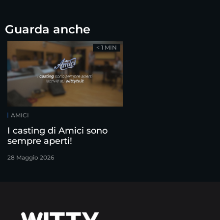
Guarda anche
< 1 MIN
AMICI
I casting di Amici sono
sempre aperti!
28 Maggio 2026