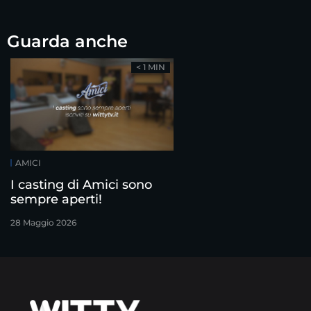
Guarda anche
< 1 MIN
AMICI
I casting di Amici sono
sempre aperti!
28 Maggio 2026