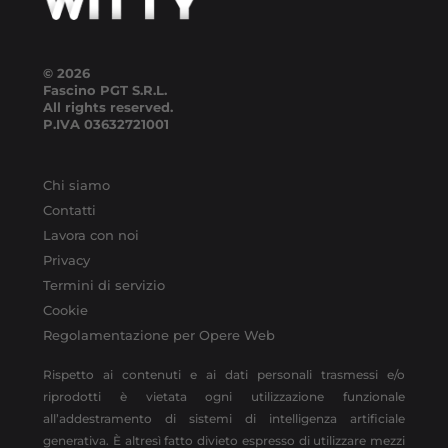
© 2026
Fascino PGT S.R.L.
All rights reserved.
P.IVA
03632721001
Chi siamo
Contatti
Lavora con noi
Privacy
Termini di servizio
Cookie
Regolamentazione per Opere Web
Rispetto ai contenuti e ai dati personali trasmessi e/o
riprodotti è vietata ogni utilizzazione funzionale
all’addestramento di sistemi di intelligenza artificiale
generativa. È altresì fatto divieto espresso di utilizzare mezzi